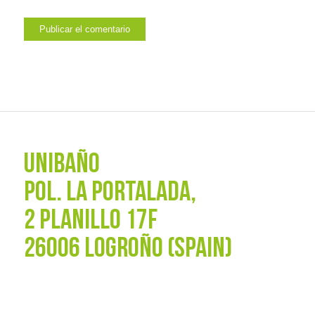
UNIBAÑO
POL. La Portalada,
2 PLANILLO 17F
26006 LOGROÑO (SPAIN)