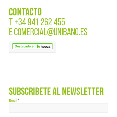
CONTACTO
T
+34 941 262 455
E
COMERCIAL@UNIBANO.ES
SUBSCRÍBETE AL NEWSLETTER
*
Email