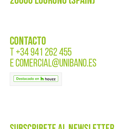
26006 LOGROÑO (SPAIN)
CONTACTO
T
+34 941 262 455
E
COMERCIAL@UNIBANO.ES