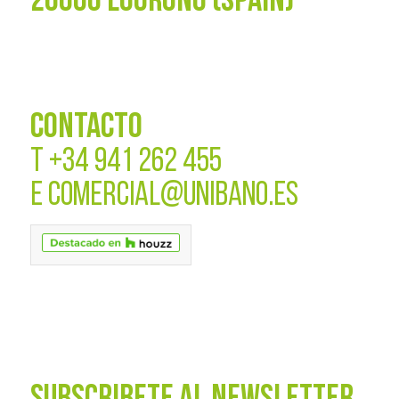
26006 LOGROÑO (SPAIN)
CONTACTO
T
+34 941 262 455
E
COMERCIAL@UNIBANO.ES