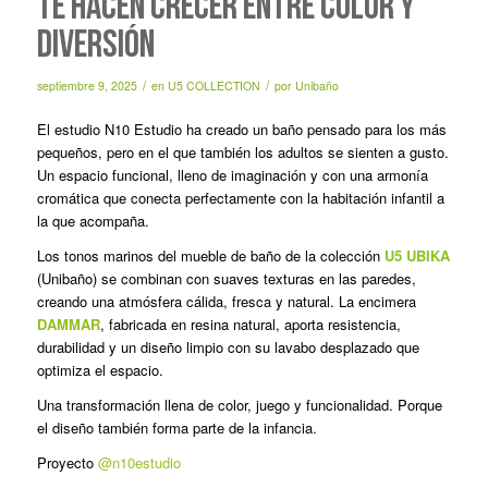
TE HACEN CRECER ENTRE COLOR Y
DIVERSIÓN
/
/
septiembre 9, 2025
en
U5 COLLECTION
por
Unibaño
El estudio N10 Estudio ha creado un baño pensado para los más
pequeños, pero en el que también los adultos se sienten a gusto.
Un espacio funcional, lleno de imaginación y con una armonía
cromática que conecta perfectamente con la habitación infantil a
la que acompaña.
Los tonos marinos del mueble de baño de la colección
U5 UBIKA
(Unibaño) se combinan con suaves texturas en las paredes,
creando una atmósfera cálida, fresca y natural. La encimera
DAMMAR
, fabricada en resina natural, aporta resistencia,
durabilidad y un diseño limpio con su lavabo desplazado que
optimiza el espacio.
Una transformación llena de color, juego y funcionalidad. Porque
el diseño también forma parte de la infancia.
Proyecto
@n10estudio