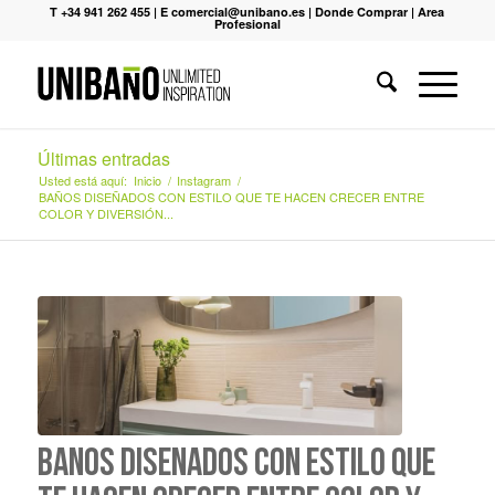
T +34 941 262 455
|
E comercial@unibano.es
|
Donde Comprar
|
Area
Profesional
Últimas entradas
Usted está aquí:
Inicio
/
Instagram
/
BAÑOS DISEÑADOS CON ESTILO QUE TE HACEN CRECER ENTRE
COLOR Y DIVERSIÓN...
BAÑOS DISEÑADOS CON ESTILO QUE