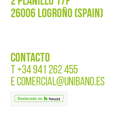
2 PLANILLO 17F
26006 LOGROÑO (SPAIN)
CONTACTO
T
+34 941 262 455
E
COMERCIAL@UNIBANO.ES