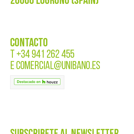
26006 LOGROÑO (SPAIN)
CONTACTO
T
+34 941 262 455
E
COMERCIAL@UNIBANO.ES