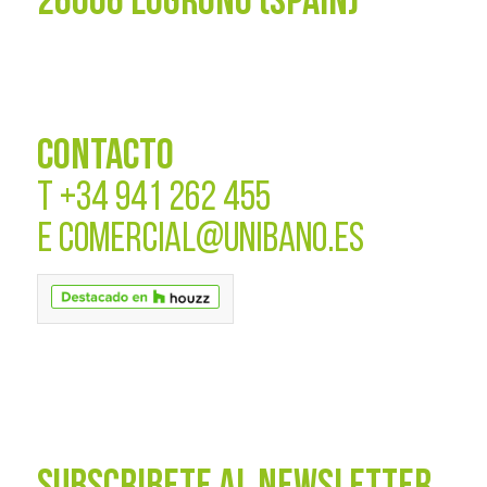
26006 LOGROÑO (SPAIN)
CONTACTO
T
+34 941 262 455
E
COMERCIAL@UNIBANO.ES