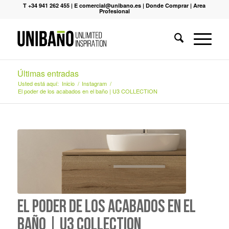
T +34 941 262 455
|
E comercial@unibano.es
|
Donde Comprar
|
Area
Profesional
Últimas entradas
Usted está aquí:
Inicio
/
Instagram
/
El poder de los acabados en el baño | U3 COLLECTION
El poder de los acabados en el
baño | U3 COLLECTION