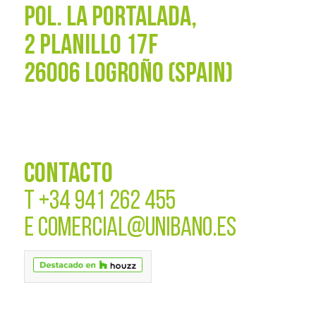
POL. La Portalada,
2 PLANILLO 17F
26006 LOGROÑO (SPAIN)
CONTACTO
T
+34 941 262 455
E
COMERCIAL@UNIBANO.ES