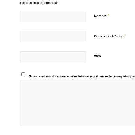
Siéntete libre de contribuir!
*
Nombre
*
Correo electrónico
Web
Guarda mi nombre, correo electrónico y web en este navegador pa