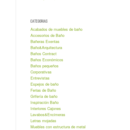
CATEGORIAS
Acabados de muebles de baño
Accesorios de Baño
Bañeras Exentas
Baño&Arquitectura
Baños Contract
Baños Económicos
Baños pequeños
Corporativas
Entrevistas
Espejos de baño
Ferias de Baño
Grifería de baño
Inspiración Baño
Interiores Cajones
Lavabos&Encimeras
Letras mojadas
Muebles con estructura de metal