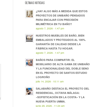
ÚLTIMAS NOTICIAS
¿HAY ALGO MÁS A MEDIDA QUE ESTOS
PROYECTOS DE UNIBAÑO PENSADOS
PARA ENCAJAR CON PRECISIÓN
MILIMÉTRICA EN TU BAÑO?
agosto 7, 2026 - 1:47 pm
NUESTROS MUEBLES DE BAÑO, BIEN
EMBALADOS Y PROTEGIDOS AL 100%.
GARANTÍA DE CALIDAD DESDE LA
FÁBRICA HASTA TU HOGAR.
agosto 7, 2026 - 1:47 pm
BAÑOS PARA COMPARTIR: EL
MOBILIARIO DE ALTA GAMA DE UNIBAÑO
Y LA FUNCIONALIDAD DEL DOBLE SENO
EN EL PROYECTO DE SANTOS ESTUDIO
LOGROÑO
julio 14, 2026 - 10:11 am
SALABAÑO DESTACA EL PROYECTO DEL
RESIDENCIAL, OCTAVIA MÁLAGA:
«SOFISTICACIÓN EN LA COSTA» Y LA
NUEVA PUERTA UMMA.
junio 29, 2026 - 11:24 am