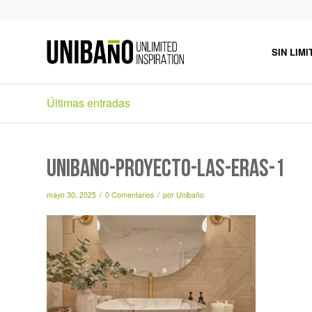
SIN LIMI
Últimas entradas
unibaño-proyecto-las-eras-1
/
/
mayo 30, 2025
0 Comentarios
por
Unibaño