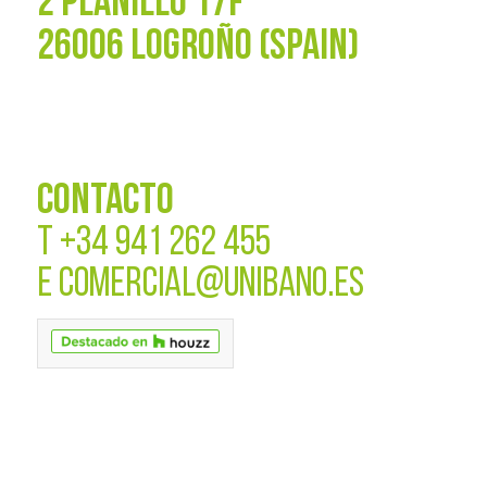
2 PLANILLO 17F
26006 LOGROÑO (SPAIN)
CONTACTO
T
+34 941 262 455
E
COMERCIAL@UNIBANO.ES