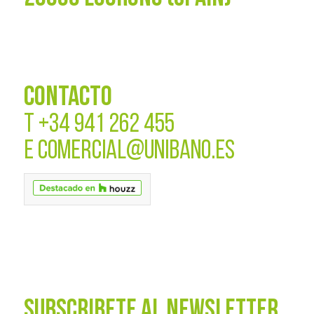
CONTACTO
T
+34 941 262 455
E
COMERCIAL@UNIBANO.ES
SUBSCRÍBETE AL NEWSLETTER