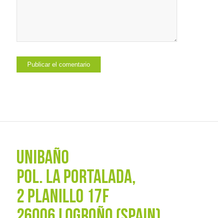
UNIBAÑO
POL. La Portalada,
2 PLANILLO 17F
26006 LOGROÑO (SPAIN)