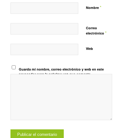
*
Nombre
Correo
*
electrónico
Web
Guarda mi nombre, correo electrónico y web en este
navegador para la próxima vez que comente.