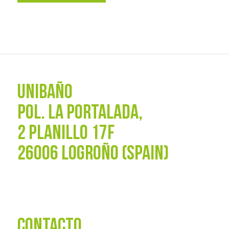
UNIBAÑO
POL. La Portalada,
2 PLANILLO 17F
26006 LOGROÑO (SPAIN)
CONTACTO