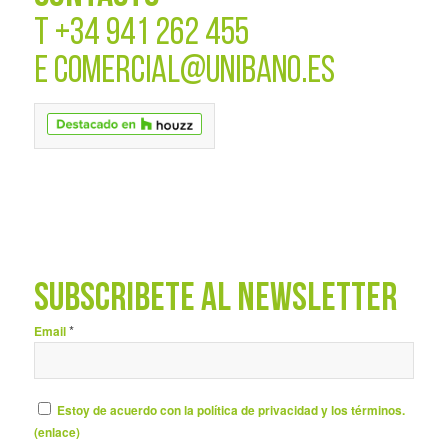
T
+34 941 262 455
E
COMERCIAL@UNIBANO.ES
SUBSCRÍBETE AL NEWSLETTER
*
Email
Estoy de acuerdo con la política de privacidad y los términos.
(
enlace
)