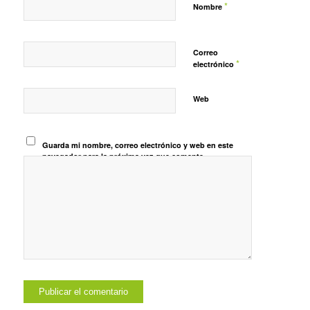
*
Nombre
Correo
*
electrónico
Web
Guarda mi nombre, correo electrónico y web en este
navegador para la próxima vez que comente.