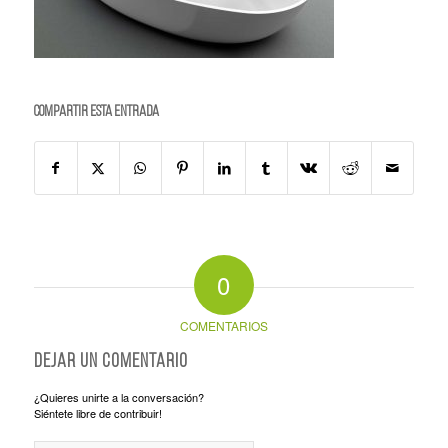
Compartir esta entrada
0
COMENTARIOS
Dejar un comentario
¿Quieres unirte a la conversación?
Siéntete libre de contribuir!