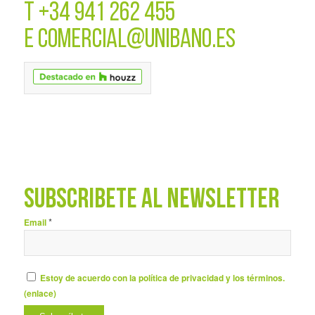
T
+34 941 262 455
E
COMERCIAL@UNIBANO.ES
SUBSCRÍBETE AL NEWSLETTER
*
Email
Estoy de acuerdo con la política de privacidad y los términos.
(
enlace
)