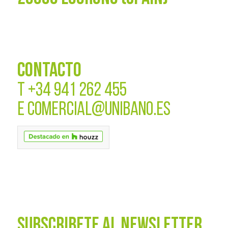
CONTACTO
T
+34 941 262 455
E
COMERCIAL@UNIBANO.ES
SUBSCRÍBETE AL NEWSLETTER