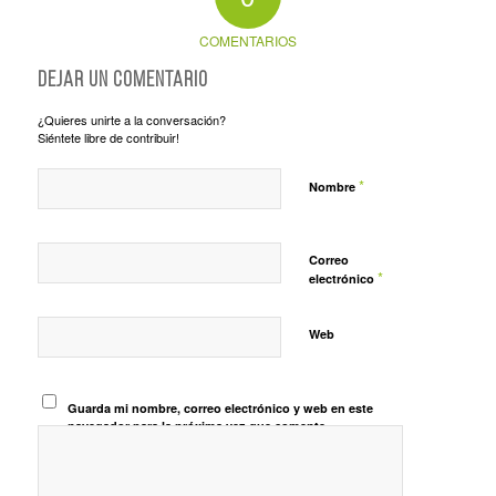
COMENTARIOS
Dejar un comentario
¿Quieres unirte a la conversación?
Siéntete libre de contribuir!
*
Nombre
Correo
*
electrónico
Web
Guarda mi nombre, correo electrónico y web en este
navegador para la próxima vez que comente.