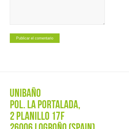
UNIBAÑO
POL. La Portalada,
2 PLANILLO 17F
26006 LOGROÑO (SPAIN)