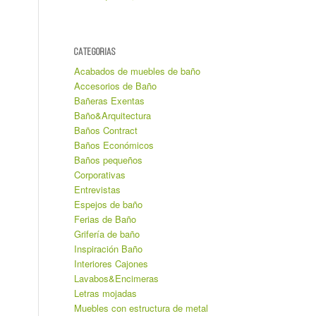
CATEGORIAS
Acabados de muebles de baño
Accesorios de Baño
Bañeras Exentas
Baño&Arquitectura
Baños Contract
Baños Económicos
Baños pequeños
Corporativas
Entrevistas
Espejos de baño
Ferias de Baño
Grifería de baño
Inspiración Baño
Interiores Cajones
Lavabos&Encimeras
Letras mojadas
Muebles con estructura de metal