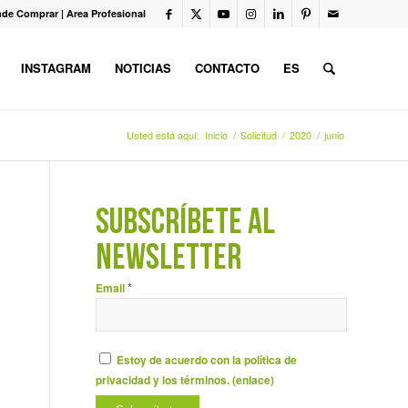
de Comprar
|
Area Profesional
INSTAGRAM
NOTICIAS
CONTACTO
ES
Usted está aquí:
Inicio
/
Solicitud
/
2020
/
junio
SUBSCRÍBETE AL
NEWSLETTER
*
Email
Estoy de acuerdo con la política de
privacidad y los términos. (
enlace
)