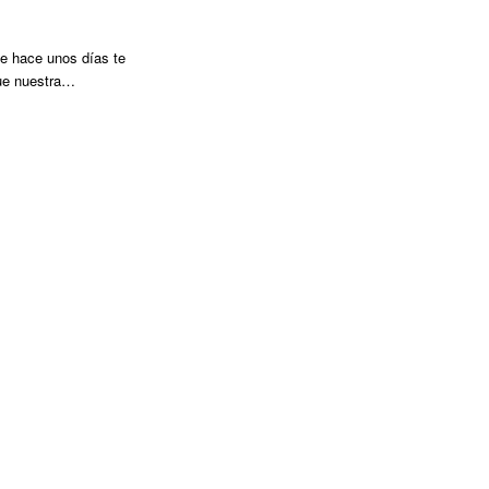
e hace unos días te
ue nuestra…