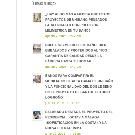
ÚLTIMAS NOTICIAS
¿HAY ALGO MÁS A MEDIDA QUE ESTOS
PROYECTOS DE UNIBAÑO PENSADOS
PARA ENCAJAR CON PRECISIÓN
MILIMÉTRICA EN TU BAÑO?
agosto 7, 2026 - 1:47 pm
NUESTROS MUEBLES DE BAÑO, BIEN
EMBALADOS Y PROTEGIDOS AL 100%.
GARANTÍA DE CALIDAD DESDE LA
FÁBRICA HASTA TU HOGAR.
agosto 7, 2026 - 1:47 pm
BAÑOS PARA COMPARTIR: EL
MOBILIARIO DE ALTA GAMA DE UNIBAÑO
Y LA FUNCIONALIDAD DEL DOBLE SENO
EN EL PROYECTO DE SANTOS ESTUDIO
LOGROÑO
julio 14, 2026 - 10:11 am
SALABAÑO DESTACA EL PROYECTO DEL
RESIDENCIAL, OCTAVIA MÁLAGA:
«SOFISTICACIÓN EN LA COSTA» Y LA
NUEVA PUERTA UMMA.
junio 29, 2026 - 11:24 am