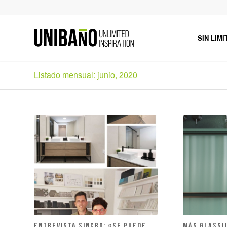
SIN LIMI
Listado mensual: junio, 2020
ENTREVISTA SINCRO: «Se puede
MÁS GLASS!