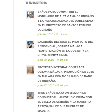
ÚLTIMAS NOTICIAS
BAÑOS PARA COMPARTIR: EL
MOBILIARIO DE ALTA GAMA DE UNIBAÑO
Y LA FUNCIONALIDAD DEL DOBLE SENO
EN EL PROYECTO DE SANTOS ESTUDIO
LOGROÑO
julio 14, 2026 - 10:11 am
SALABAÑO DESTACA EL PROYECTO DEL
RESIDENCIAL, OCTAVIA MÁLAGA:
«SOFISTICACIÓN EN LA COSTA» Y LA
NUEVA PUERTA UMMA.
junio 29, 2026 - 11:24 am
PROYECTO INTEGRAL CONTRACT.
OCTAVIA MÁLAGA, PROMOCIÓN DE LUJO
EN MÁLAGA CON MOBILIARIO DE BAÑO
DE UNIBAÑO.
junio 17, 2026 - 12:01 pm
TRES BAÑOS BAJO UN MISMO HILO
CONDUCTOR: LAUESTUDIO FIRMA CON
EL SELLO DE UNIBAÑO Y LA MAESTRÍA
ARTESANAL DE SUS MUEBLES DE
MADERA.