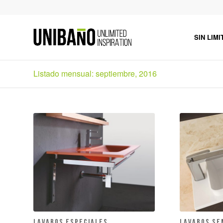
SIN LIMI
Listado mensual: septiembre, 2016
Lavabos especiales.
Lavabos se