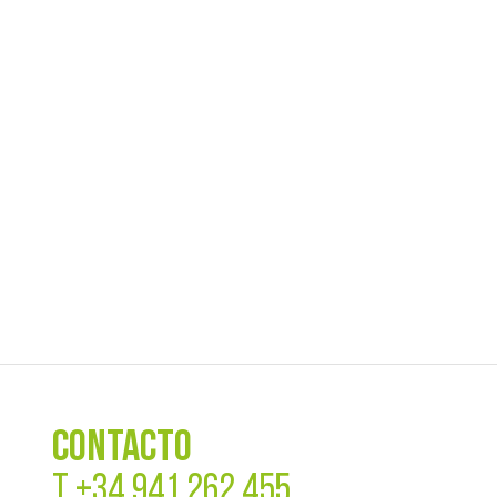
CONTACTO
T
+34 941 262 455