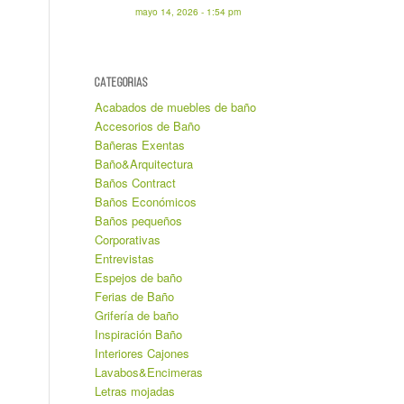
mayo 14, 2026 - 1:54 pm
CATEGORIAS
Acabados de muebles de baño
Accesorios de Baño
Bañeras Exentas
Baño&Arquitectura
Baños Contract
Baños Económicos
Baños pequeños
Corporativas
Entrevistas
Espejos de baño
Ferias de Baño
Grifería de baño
Inspiración Baño
Interiores Cajones
Lavabos&Encimeras
Letras mojadas