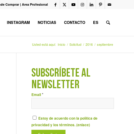
de Comprar
|
Area Profesional
INSTAGRAM
NOTICIAS
CONTACTO
ES
Usted está aquí:
Inicio
/
Solicitud
/
2016
/
septiembre
SUBSCRÍBETE AL
NEWSLETTER
*
Email
Estoy de acuerdo con la política de
privacidad y los términos. (
enlace
)