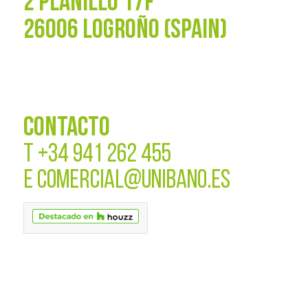
2 PLANILLO 17F
26006 LOGROÑO (SPAIN)
CONTACTO
T
+34 941 262 455
E
COMERCIAL@UNIBANO.ES