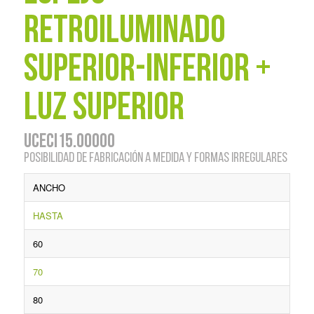
Retroiluminado
Superior-Inferior +
Luz superior
UCECI15.00000
Posibilidad de fabricación a medida y formas irregulares
ANCHO
HASTA
60
70
80