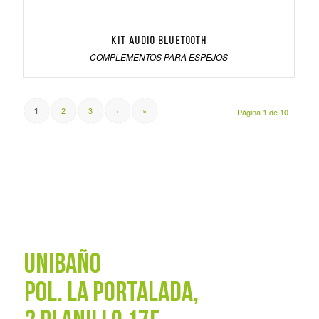
Kit audio bluetooth
COMPLEMENTOS PARA ESPEJOS
2
3
›
»
1
Página 1 de 10
UNIBAÑO
POL. La Portalada,