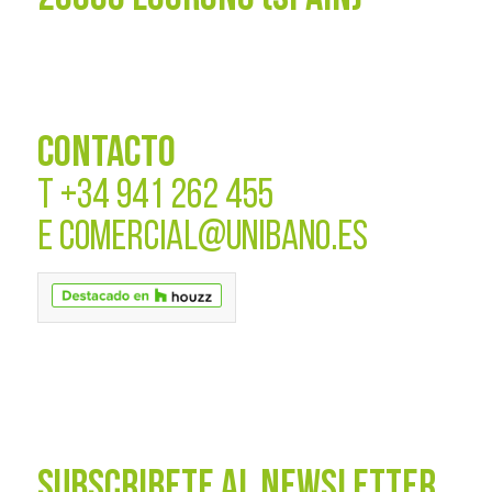
CONTACTO
T
+34 941 262 455
E
COMERCIAL@UNIBANO.ES
SUBSCRÍBETE AL NEWSLETTER