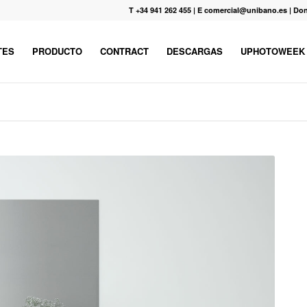
T +34 941 262 455
|
E comercial@unibano.es
|
Don
TES
PRODUCTO
CONTRACT
DESCARGAS
UPHOTOWEEK