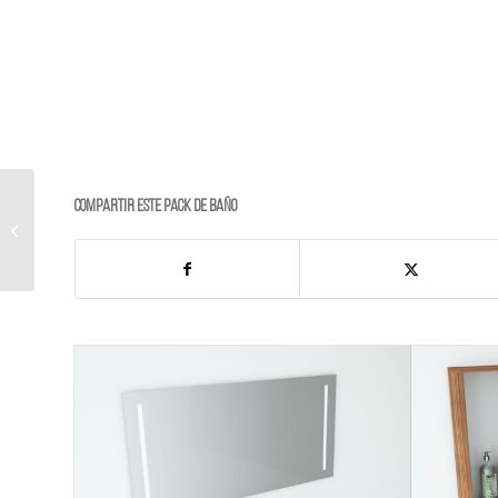
Compartir este PACK de BAÑO
Conjunto 23-AL