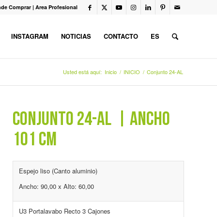
de Comprar
|
Area Profesional
INSTAGRAM
NOTICIAS
CONTACTO
ES
Usted está aquí:
Inicio
/
INICIO
/
Conjunto 24-AL
CONJUNTO 24-AL | ANCHO
101 CM
Espejo liso (Canto aluminio)
Ancho: 90,00 x Alto: 60,00
U3 Portalavabo Recto 3 Cajones