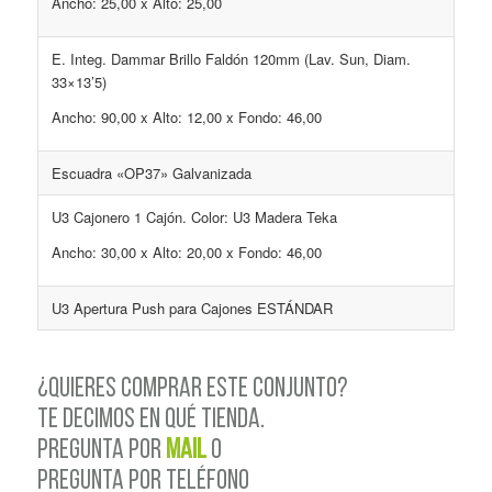
Ancho: 25,00 x Alto: 25,00
E. Integ. Dammar Brillo Faldón 120mm (Lav. Sun, Diam.
33×13’5)
Ancho: 90,00 x Alto: 12,00 x Fondo: 46,00
Escuadra «OP37» Galvanizada
U3 Cajonero 1 Cajón. Color: U3 Madera Teka
Ancho: 30,00 x Alto: 20,00 x Fondo: 46,00
U3 Apertura Push para Cajones ESTÁNDAR
¿QUIERES COMPRAR ESTE CONJUNTO?
TE DECIMOS EN QUÉ TIENDA.
PREGUNTA POR
MAIL
o
PREGUNTA POR TELÉFONO