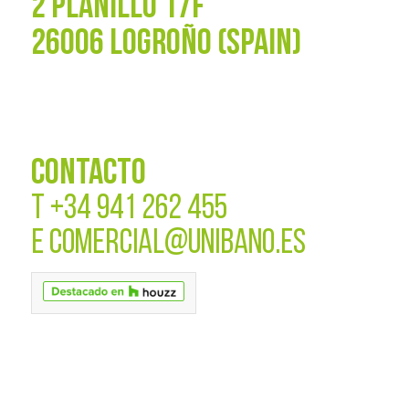
2 PLANILLO 17F
26006 LOGROÑO (SPAIN)
CONTACTO
T
+34 941 262 455
E
COMERCIAL@UNIBANO.ES