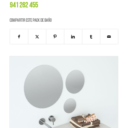
941 262 455
Compartir este PACK de BAÑO