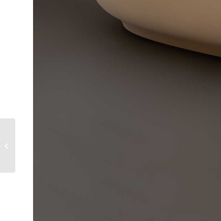
Bañera Exenta B04