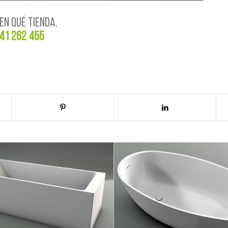
EN QUÉ TIENDA.
41 262 455