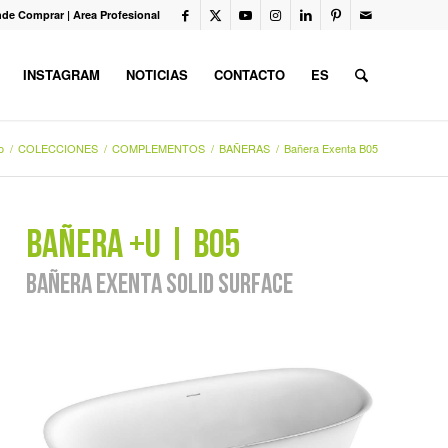
de Comprar
|
Area Profesional
INSTAGRAM
NOTICIAS
CONTACTO
ES
o
/
COLECCIONES
/
COMPLEMENTOS
/
BAÑERAS
/
Bañera Exenta B05
BAÑERA +U | B05
BAÑERA EXENTA SOLID SURFACE