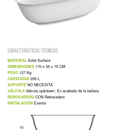
Características Técnicas
MATERIAL
Solid Surface
DIMENSIONES
170 x 55 x 75 CM
PESO
127 Kg
CAPACIDAD
200 L
SOPORTE
NO NECESITA
VÁLVULA
Válvula up&down. En acabado de la bañera
REBOSADERO
CON Rebosadero
INSTALACIÓN
Exenta