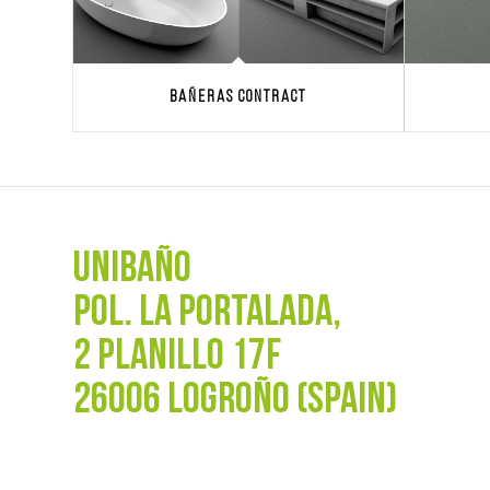
Bañeras Contract
UNIBAÑO
POL. La Portalada,
2 PLANILLO 17F
26006 LOGROÑO (SPAIN)