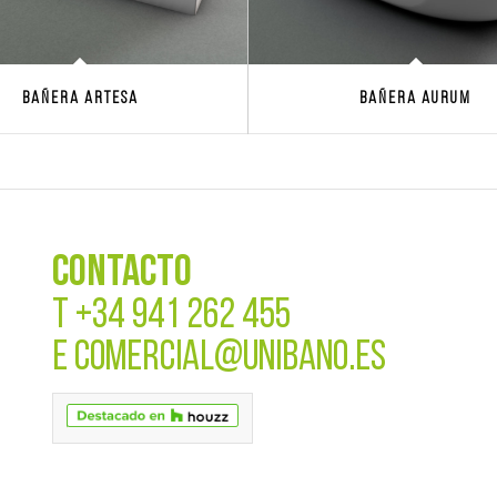
Bañera Artesa
Bañera Aurum
CONTACTO
T
+34 941 262 455
E
COMERCIAL@UNIBANO.ES