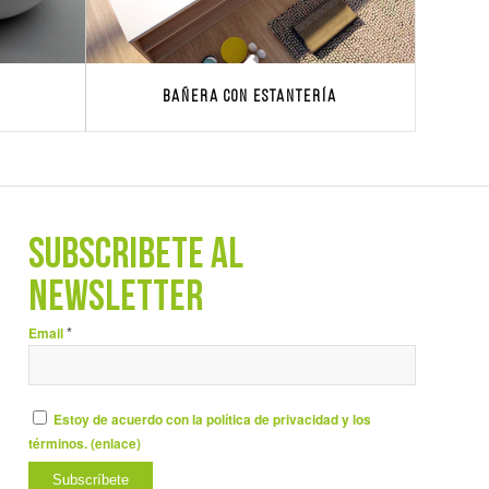
Bañera con estantería
SUBSCRÍBETE AL
NEWSLETTER
*
Email
Estoy de acuerdo con la política de privacidad y los
términos. (
enlace
)