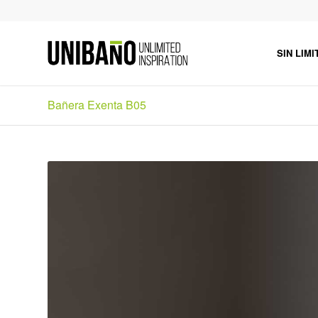
SIN LIMI
Bañera Exenta B05