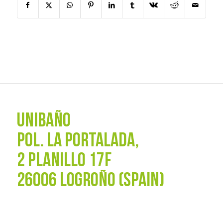
UNIBAÑO
POL. La Portalada,
2 PLANILLO 17F
26006 LOGROÑO (SPAIN)