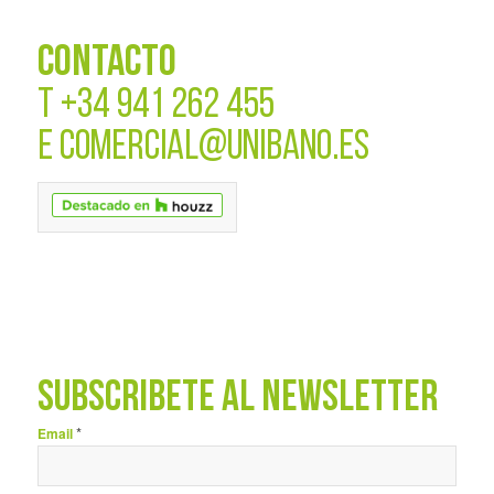
CONTACTO
T
+34 941 262 455
E
COMERCIAL@UNIBANO.ES
SUBSCRÍBETE AL NEWSLETTER
*
Email