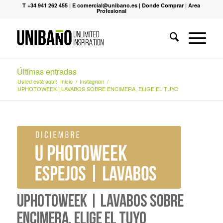
T +34 941 262 455
|
E comercial@unibano.es
|
Donde Comprar
|
Area
Profesional
Últimas entradas
Usted está aquí:
Inicio
/
Instagram
/
UPHOTOWEEK | LAVABOS SOBRE ENCIMERA, ELIGE EL TUYO
UPHOTOWEEK | LAVABOS SOBRE
ENCIMERA, ELIGE EL TUYO