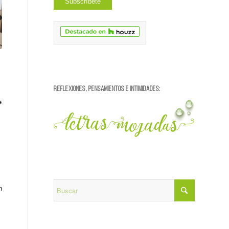
REFLEXIONES, PENSAMIENTOS E INTIMIDADES:
e
n