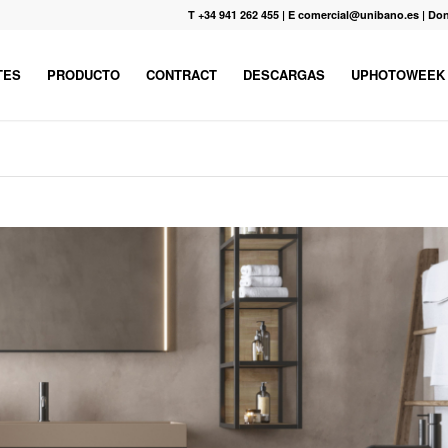
T +34 941 262 455
|
E comercial@unibano.es
|
Don
TES
PRODUCTO
CONTRACT
DESCARGAS
UPHOTOWEEK