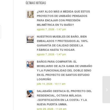
ÚLTIMAS NOTICIAS
¿HAY ALGO MÁS A MEDIDA QUE ESTOS
PROYECTOS DE UNIBAÑO PENSADOS
PARA ENCAJAR CON PRECISIÓN
MILIMÉTRICA EN TU BAÑO?
agosto 7, 2026 - 1:47 pm
NUESTROS MUEBLES DE BAÑO, BIEN
EMBALADOS Y PROTEGIDOS AL 100%.
GARANTÍA DE CALIDAD DESDE LA
FÁBRICA HASTA TU HOGAR.
agosto 7, 2026 - 1:47 pm
BAÑOS PARA COMPARTIR: EL
MOBILIARIO DE ALTA GAMA DE UNIBAÑO
Y LA FUNCIONALIDAD DEL DOBLE SENO
EN EL PROYECTO DE SANTOS ESTUDIO
LOGROÑO
julio 14, 2026 - 10:11 am
SALABAÑO DESTACA EL PROYECTO DEL
RESIDENCIAL, OCTAVIA MÁLAGA:
«SOFISTICACIÓN EN LA COSTA» Y LA
NUEVA PUERTA UMMA.
junio 29, 2026 - 11:24 am