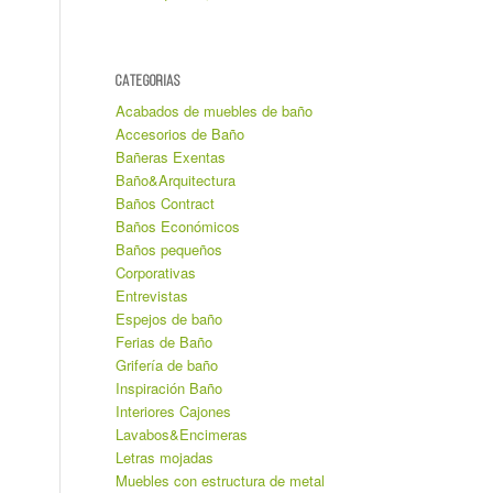
CATEGORIAS
Acabados de muebles de baño
Accesorios de Baño
Bañeras Exentas
Baño&Arquitectura
Baños Contract
Baños Económicos
Baños pequeños
Corporativas
Entrevistas
Espejos de baño
Ferias de Baño
Grifería de baño
Inspiración Baño
Interiores Cajones
Lavabos&Encimeras
Letras mojadas
Muebles con estructura de metal