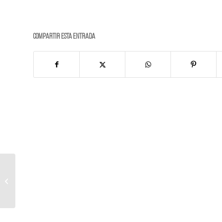
Compartir esta entrada
PIEZAS ESPECIALES
PARA TU BAÑO