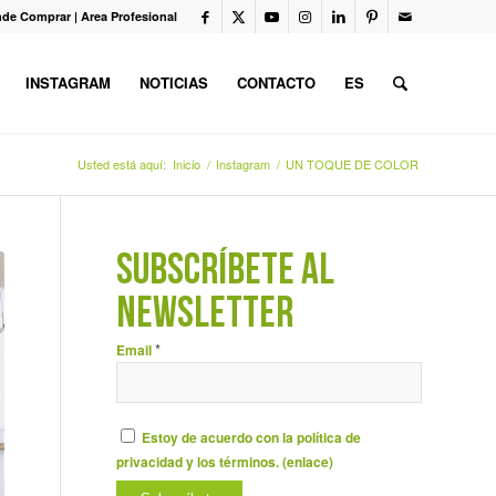
de Comprar
|
Area Profesional
INSTAGRAM
NOTICIAS
CONTACTO
ES
Usted está aquí:
Inicio
/
Instagram
/
UN TOQUE DE COLOR
SUBSCRÍBETE AL
NEWSLETTER
*
Email
Estoy de acuerdo con la política de
privacidad y los términos. (
enlace
)