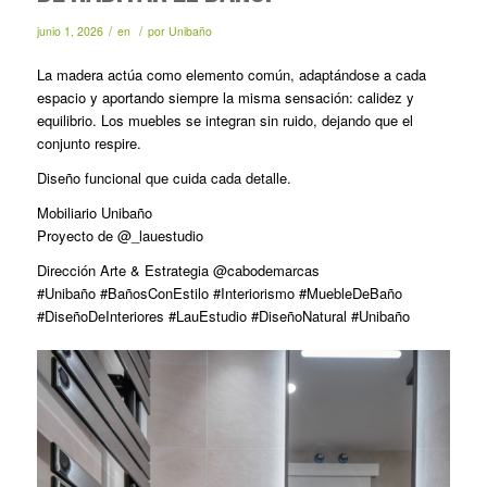
/
/
junio 1, 2026
en
por
Unibaño
La madera actúa como elemento común, adaptándose a cada
espacio y aportando siempre la misma sensación: calidez y
equilibrio. Los muebles se integran sin ruido, dejando que el
conjunto respire.
Diseño funcional que cuida cada detalle.
Mobiliario Unibaño
Proyecto de @_lauestudio
Dirección Arte & Estrategia @cabodemarcas
#Unibaño #BañosConEstilo #Interiorismo #MuebleDeBaño
#DiseñoDeInteriores #LauEstudio #DiseñoNatural #Unibaño