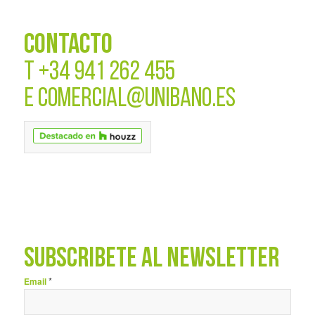
CONTACTO
T
+34 941 262 455
E
COMERCIAL@UNIBANO.ES
SUBSCRÍBETE AL NEWSLETTER
*
Email