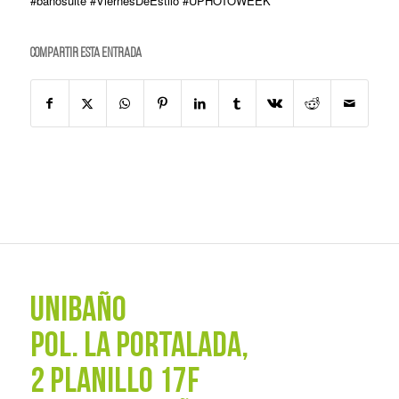
#bañosuite #ViernesDeEstilo #UPHOTOWEEK
Compartir esta entrada
UNIBAÑO
POL. La Portalada,
2 PLANILLO 17F