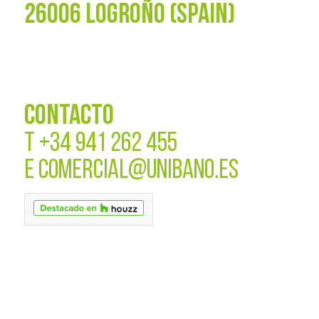
26006 LOGROÑO (SPAIN)
CONTACTO
T
+34 941 262 455
E
COMERCIAL@UNIBANO.ES