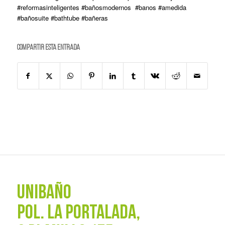
#reformasinteligentes #bañosmodernos #banos #amedida
#bañosuite #bathtube #bañeras
Compartir esta entrada
UNIBAÑO
POL. La Portalada,