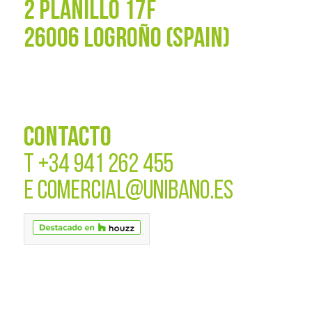
2 PLANILLO 17F
26006 LOGROÑO (SPAIN)
CONTACTO
T
+34 941 262 455
E
COMERCIAL@UNIBANO.ES