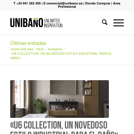
T +34 941 262 455
|
E comercial@unibano.es
|
Donde Comprar
|
Area
Profesional
Últimas entradas
Usted está aquí:
Inicio
/
Instagram
/
«U6 COLLECTION, UN NOVEDOSO ESTILO INDUSTRIAL PARA EL
BAÑO»
«U6 COLLECTION, UN NOVEDOSO