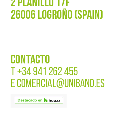
2 PLANILLO 17F
26006 LOGROÑO (SPAIN)
CONTACTO
T
+34 941 262 455
E
COMERCIAL@UNIBANO.ES