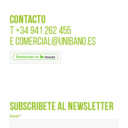
CONTACTO
T
+34 941 262 455
E
COMERCIAL@UNIBANO.ES
SUBSCRÍBETE AL NEWSLETTER
*
Email