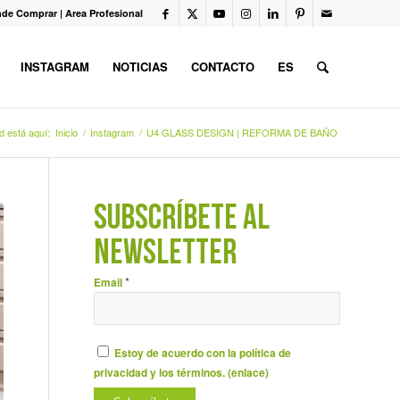
de Comprar
|
Area Profesional
INSTAGRAM
NOTICIAS
CONTACTO
ES
d está aquí:
Inicio
/
Instagram
/
U4 GLASS DESIGN | REFORMA DE BAÑO
SUBSCRÍBETE AL
NEWSLETTER
*
Email
Estoy de acuerdo con la política de
privacidad y los términos. (
enlace
)