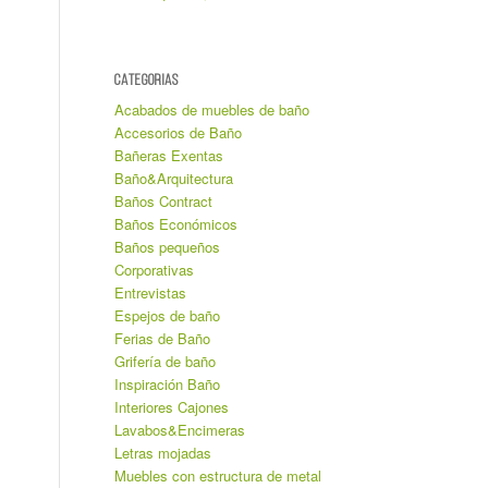
CATEGORIAS
Acabados de muebles de baño
Accesorios de Baño
Bañeras Exentas
Baño&Arquitectura
Baños Contract
Baños Económicos
Baños pequeños
Corporativas
Entrevistas
Espejos de baño
Ferias de Baño
Grifería de baño
Inspiración Baño
Interiores Cajones
Lavabos&Encimeras
Letras mojadas
Muebles con estructura de metal