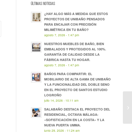
ÚLTIMAS NOTICIAS
¿HAY ALGO MÁS A MEDIDA QUE ESTOS
PROYECTOS DE UNIBAÑO PENSADOS
PARA ENCAJAR CON PRECISIÓN
MILIMÉTRICA EN TU BAÑO?
agosto 7, 2026 - 1:47 pm
NUESTROS MUEBLES DE BAÑO, BIEN
EMBALADOS Y PROTEGIDOS AL 100%.
GARANTÍA DE CALIDAD DESDE LA
FÁBRICA HASTA TU HOGAR.
agosto 7, 2026 - 1:47 pm
BAÑOS PARA COMPARTIR: EL
MOBILIARIO DE ALTA GAMA DE UNIBAÑO
Y LA FUNCIONALIDAD DEL DOBLE SENO
EN EL PROYECTO DE SANTOS ESTUDIO
LOGROÑO
julio 14, 2026 - 10:11 am
SALABAÑO DESTACA EL PROYECTO DEL
RESIDENCIAL, OCTAVIA MÁLAGA:
«SOFISTICACIÓN EN LA COSTA» Y LA
NUEVA PUERTA UMMA.
junio 29, 2026 - 11:24 am