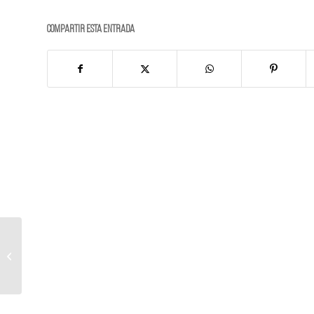
Compartir esta entrada
U4 GLASS DESIGN |
REFORMA DE BAÑO