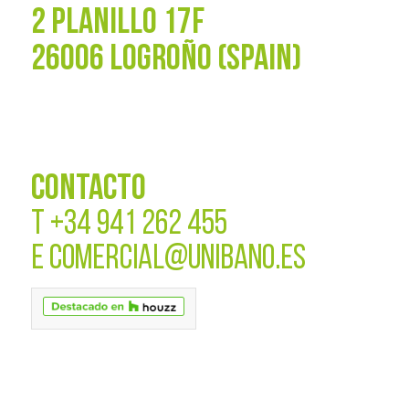
2 PLANILLO 17F
26006 LOGROÑO (SPAIN)
CONTACTO
T
+34 941 262 455
E
COMERCIAL@UNIBANO.ES