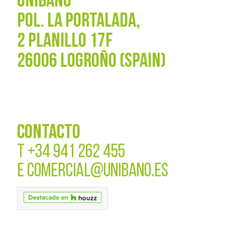
UNIBAÑO
POL. La Portalada,
2 PLANILLO 17F
26006 LOGROÑO (SPAIN)
CONTACTO
T
+34 941 262 455
E
COMERCIAL@UNIBANO.ES