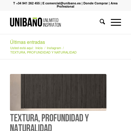
T +34 941 262 455
|
E comercial@unibano.es
|
Donde Comprar
|
Area
Profesional
Últimas entradas
Usted está aquí:
Inicio
/
Instagram
/
TEXTURA, PROFUNDIDAD Y NATURALIDAD
TEXTURA, PROFUNDIDAD Y
NATURALIDAD