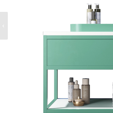
INFINITAS
COMBINACIONES