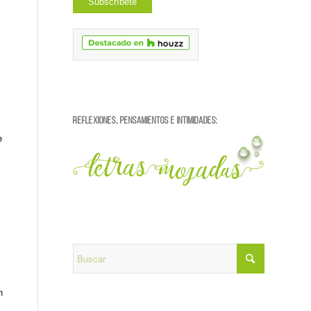
REFLEXIONES, PENSAMIENTOS E INTIMIDADES:
e
n