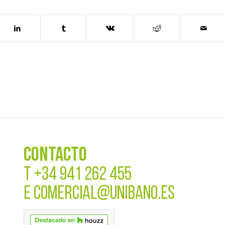
CONTACTO
T
+34 941 262 455
E
COMERCIAL@UNIBANO.ES