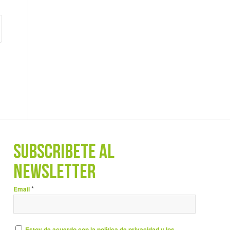
SUBSCRÍBETE AL
NEWSLETTER
*
Email
Estoy de acuerdo con la política de privacidad y los