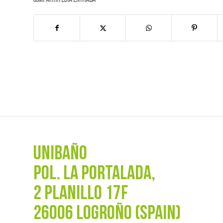
Compartir esta entrada
UNIBAÑO
POL. La Portalada,
2 PLANILLO 17F
26006 LOGROÑO (SPAIN)