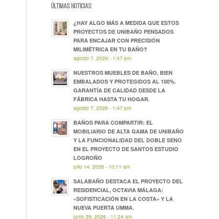
ÚLTIMAS NOTICIAS
¿HAY ALGO MÁS A MEDIDA QUE ESTOS
PROYECTOS DE UNIBAÑO PENSADOS
PARA ENCAJAR CON PRECISIÓN
MILIMÉTRICA EN TU BAÑO?
agosto 7, 2026 - 1:47 pm
NUESTROS MUEBLES DE BAÑO, BIEN
EMBALADOS Y PROTEGIDOS AL 100%.
GARANTÍA DE CALIDAD DESDE LA
FÁBRICA HASTA TU HOGAR.
agosto 7, 2026 - 1:47 pm
BAÑOS PARA COMPARTIR: EL
MOBILIARIO DE ALTA GAMA DE UNIBAÑO
Y LA FUNCIONALIDAD DEL DOBLE SENO
EN EL PROYECTO DE SANTOS ESTUDIO
LOGROÑO
julio 14, 2026 - 10:11 am
SALABAÑO DESTACA EL PROYECTO DEL
RESIDENCIAL, OCTAVIA MÁLAGA:
«SOFISTICACIÓN EN LA COSTA» Y LA
NUEVA PUERTA UMMA.
junio 29, 2026 - 11:24 am