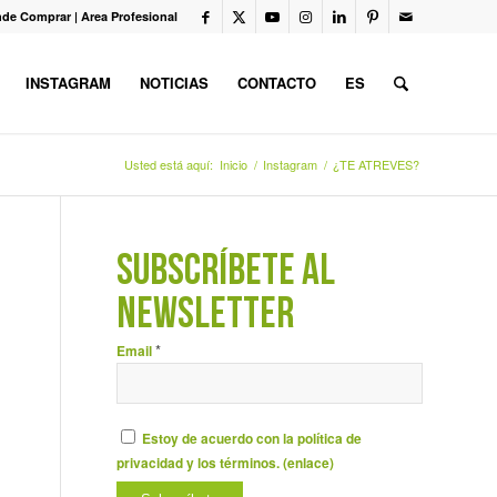
de Comprar
|
Area Profesional
INSTAGRAM
NOTICIAS
CONTACTO
ES
Usted está aquí:
Inicio
/
Instagram
/
¿TE ATREVES?
SUBSCRÍBETE AL
NEWSLETTER
*
Email
Estoy de acuerdo con la política de
privacidad y los términos. (
enlace
)