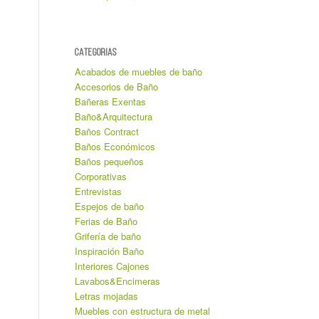
CATEGORIAS
Acabados de muebles de baño
Accesorios de Baño
Bañeras Exentas
Baño&Arquitectura
Baños Contract
Baños Económicos
Baños pequeños
Corporativas
Entrevistas
Espejos de baño
Ferias de Baño
Grifería de baño
Inspiración Baño
Interiores Cajones
Lavabos&Encimeras
Letras mojadas
Muebles con estructura de metal