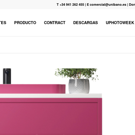
T +34 941 262 455
|
E comercial@unibano.es
|
Don
TES
PRODUCTO
CONTRACT
DESCARGAS
UPHOTOWEEK