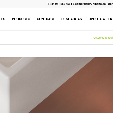
T +34 941 262 455
|
E comercial@unibano.es
|
Don
TES
PRODUCTO
CONTRACT
DESCARGAS
UPHOTOWEEK
Usted está aquí