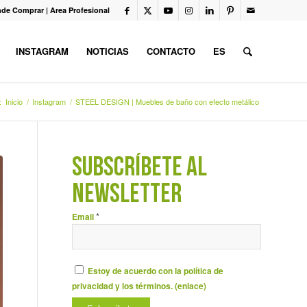
de Comprar
|
Area Profesional
INSTAGRAM
NOTICIAS
CONTACTO
ES
:
Inicio
/
Instagram
/
STEEL DESIGN | Muebles de baño con efecto metálico
SUBSCRÍBETE AL
NEWSLETTER
*
Email
Estoy de acuerdo con la política de
privacidad y los términos. (
enlace
)