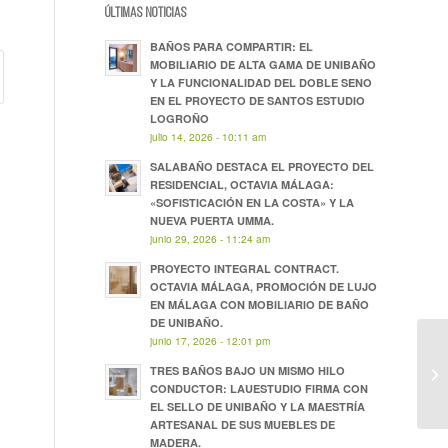
ÚLTIMAS NOTICIAS
BAÑOS PARA COMPARTIR: EL
MOBILIARIO DE ALTA GAMA DE UNIBAÑO
Y LA FUNCIONALIDAD DEL DOBLE SENO
EN EL PROYECTO DE SANTOS ESTUDIO
LOGROÑO
julio 14, 2026 - 10:11 am
SALABAÑO DESTACA EL PROYECTO DEL
RESIDENCIAL, OCTAVIA MÁLAGA:
«SOFISTICACIÓN EN LA COSTA» Y LA
NUEVA PUERTA UMMA.
junio 29, 2026 - 11:24 am
PROYECTO INTEGRAL CONTRACT.
OCTAVIA MÁLAGA, PROMOCIÓN DE LUJO
EN MÁLAGA CON MOBILIARIO DE BAÑO
DE UNIBAÑO.
junio 17, 2026 - 12:01 pm
TRES BAÑOS BAJO UN MISMO HILO
CONDUCTOR: LAUESTUDIO FIRMA CON
EL SELLO DE UNIBAÑO Y LA MAESTRÍA
ARTESANAL DE SUS MUEBLES DE
MADERA.