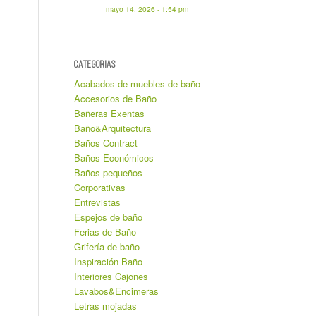
mayo 14, 2026 - 1:54 pm
CATEGORIAS
Acabados de muebles de baño
Accesorios de Baño
Bañeras Exentas
Baño&Arquitectura
Baños Contract
Baños Económicos
Baños pequeños
Corporativas
Entrevistas
Espejos de baño
Ferias de Baño
Grifería de baño
Inspiración Baño
Interiores Cajones
Lavabos&Encimeras
Letras mojadas