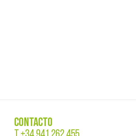
CONTACTO
T
+34 941 262 455