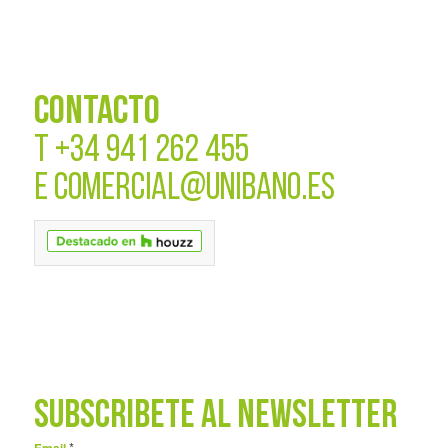
CONTACTO
T
+34 941 262 455
E
COMERCIAL@UNIBANO.ES
SUBSCRÍBETE AL NEWSLETTER
*