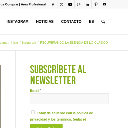
de Comprar
|
Area Profesional
INSTAGRAM
NOTICIAS
CONTACTO
ES
á aquí:
Inicio
/
Instagram
/
RECUPERANDO LA ESENCIA DE LO CLÁSICO
SUBSCRÍBETE AL
NEWSLETTER
*
Email
Estoy de acuerdo con la política de
privacidad y los términos. (
enlace
)