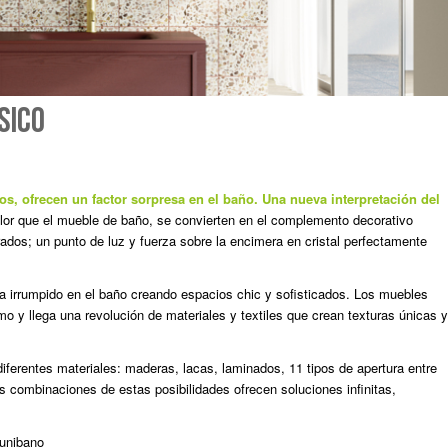
SICO
, ofrecen un factor sorpresa en el baño. Una nueva interpretación del
lor que el mueble de baño, se convierten en el complemento decorativo
rados; un punto de luz y fuerza sobre la encimera en cristal perfectamente
y ha irrumpido en el baño creando espacios chic y sofisticados. Los muebles
mo y llega una revolución de materiales y textiles que crean texturas únicas y
ferentes materiales: maderas, lacas, laminados, 11 tipos de apertura entre
s combinaciones de estas posibilidades ofrecen soluciones infinitas,
unibano