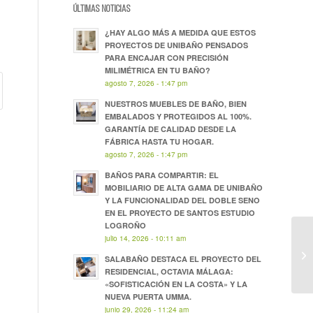
ÚLTIMAS NOTICIAS
¿HAY ALGO MÁS A MEDIDA QUE ESTOS
PROYECTOS DE UNIBAÑO PENSADOS
PARA ENCAJAR CON PRECISIÓN
MILIMÉTRICA EN TU BAÑO?
agosto 7, 2026 - 1:47 pm
NUESTROS MUEBLES DE BAÑO, BIEN
EMBALADOS Y PROTEGIDOS AL 100%.
GARANTÍA DE CALIDAD DESDE LA
FÁBRICA HASTA TU HOGAR.
agosto 7, 2026 - 1:47 pm
BAÑOS PARA COMPARTIR: EL
MOBILIARIO DE ALTA GAMA DE UNIBAÑO
Y LA FUNCIONALIDAD DEL DOBLE SENO
EN EL PROYECTO DE SANTOS ESTUDIO
LOGROÑO
julio 14, 2026 - 10:11 am
SALABAÑO DESTACA EL PROYECTO DEL
RESIDENCIAL, OCTAVIA MÁLAGA:
«SOFISTICACIÓN EN LA COSTA» Y LA
NUEVA PUERTA UMMA.
junio 29, 2026 - 11:24 am