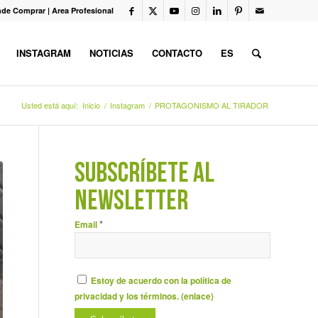
de Comprar
|
Area Profesional
INSTAGRAM
NOTICIAS
CONTACTO
ES
Usted está aquí:
Inicio
/
Instagram
/
PROTAGONISMO AL TIRADOR
SUBSCRÍBETE AL
NEWSLETTER
*
Email
Estoy de acuerdo con la política de
privacidad y los términos. (
enlace
)