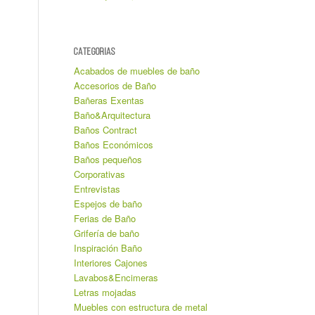
CATEGORIAS
Acabados de muebles de baño
Accesorios de Baño
Bañeras Exentas
Baño&Arquitectura
Baños Contract
Baños Económicos
Baños pequeños
Corporativas
Entrevistas
Espejos de baño
Ferias de Baño
Grifería de baño
Inspiración Baño
Interiores Cajones
Lavabos&Encimeras
Letras mojadas
Muebles con estructura de metal