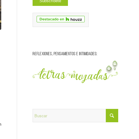
REFLEXIONES, PENSAMIENTOS E INTIMIDADES:
n