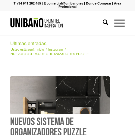
T +34 941 262 455
|
E comercial@unibano.es
|
Donde Comprar
|
Area
Profesional
Últimas entradas
Usted está aquí:
Inicio
/
Instagram
/
NUEVOS SISTEMA DE ORGANIZADORES PUZZLE
NUEVOS SISTEMA DE
ORGANIZADORES PUZZLE