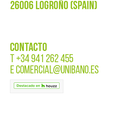
26006 LOGROÑO (SPAIN)
CONTACTO
T
+34 941 262 455
E
COMERCIAL@UNIBANO.ES