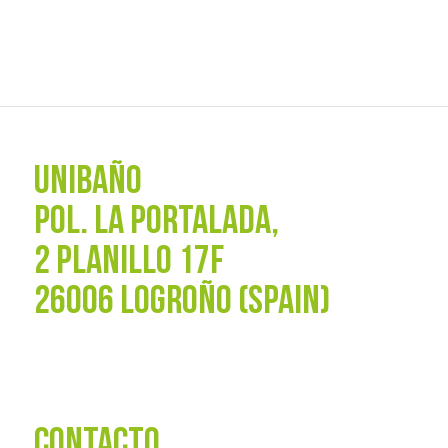
UNIBAÑO
POL. La Portalada,
2 PLANILLO 17F
26006 LOGROÑO (SPAIN)
CONTACTO