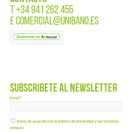
T
+34 941 262 455
E
COMERCIAL@UNIBANO.ES
SUBSCRÍBETE AL NEWSLETTER
*
Email
Estoy de acuerdo con la política de privacidad y los términos.
(
enlace
)