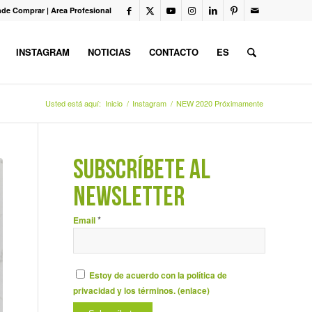
de Comprar
|
Area Profesional
INSTAGRAM
NOTICIAS
CONTACTO
ES
Usted está aquí:
Inicio
/
Instagram
/
NEW 2020 Próximamente
SUBSCRÍBETE AL
NEWSLETTER
*
Email
Estoy de acuerdo con la política de
privacidad y los términos. (
enlace
)