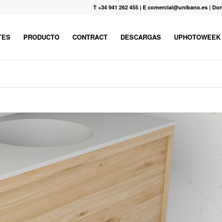
T +34 941 262 455
|
E comercial@unibano.es
|
Don
TES
PRODUCTO
CONTRACT
DESCARGAS
UPHOTOWEEK