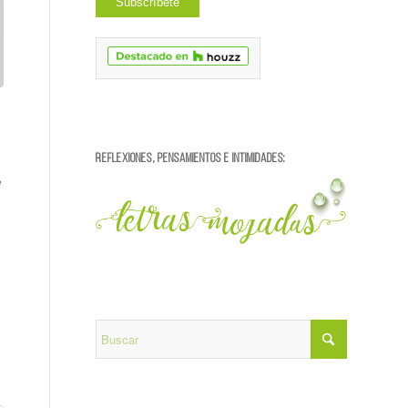
REFLEXIONES, PENSAMIENTOS E INTIMIDADES:
e