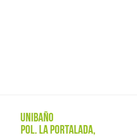
UNIBAÑO
POL. La Portalada,