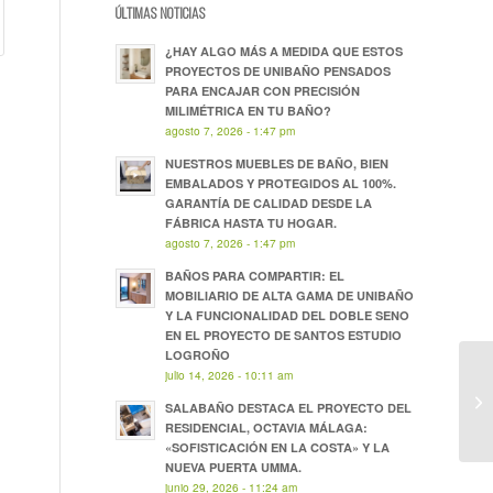
ÚLTIMAS NOTICIAS
¿HAY ALGO MÁS A MEDIDA QUE ESTOS
PROYECTOS DE UNIBAÑO PENSADOS
PARA ENCAJAR CON PRECISIÓN
MILIMÉTRICA EN TU BAÑO?
agosto 7, 2026 - 1:47 pm
NUESTROS MUEBLES DE BAÑO, BIEN
EMBALADOS Y PROTEGIDOS AL 100%.
GARANTÍA DE CALIDAD DESDE LA
FÁBRICA HASTA TU HOGAR.
agosto 7, 2026 - 1:47 pm
BAÑOS PARA COMPARTIR: EL
MOBILIARIO DE ALTA GAMA DE UNIBAÑO
Y LA FUNCIONALIDAD DEL DOBLE SENO
EN EL PROYECTO DE SANTOS ESTUDIO
LOGROÑO
julio 14, 2026 - 10:11 am
SALABAÑO DESTACA EL PROYECTO DEL
RESIDENCIAL, OCTAVIA MÁLAGA:
«SOFISTICACIÓN EN LA COSTA» Y LA
NUEVA PUERTA UMMA.
junio 29, 2026 - 11:24 am