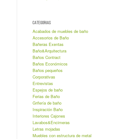
CATEGORIAS
Acabados de muebles de baño
Accesorios de Baño
Bañeras Exentas
Baño&Arquitectura
Baños Contract
Baños Económicos
Baños pequeños
Corporativas
Entrevistas
Espejos de baño
Ferias de Baño
Grifería de baño
Inspiración Baño
Interiores Cajones
Lavabos&Encimeras
Letras mojadas
Muebles con estructura de metal