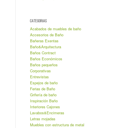
CATEGORIAS
Acabados de muebles de baño
Accesorios de Baño
Bañeras Exentas
Baño&Arquitectura
Baños Contract
Baños Económicos
Baños pequeños
Corporativas
Entrevistas
Espejos de baño
Ferias de Baño
Grifería de baño
Inspiración Baño
Interiores Cajones
Lavabos&Encimeras
Letras mojadas
Muebles con estructura de metal