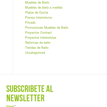
Muebles de Baño
Muebles de baño a medida
Platos de Ducha
Prensa Interiorismo
Privado
Promociones Muebles de Baño
Proyectos Contract
Proyectos Interioristas
Reformas de baño
Tiendas de Baño
Uncategorized
SUBSCRÍBETE AL
NEWSLETTER
*
Email