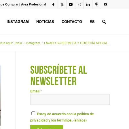
de Comprar
|
Area Profesional
INSTAGRAM
NOTICIAS
CONTACTO
ES
stá aquí:
Inicio
/
Instagram
/
LAVABO SOBREMESA Y GRIFERÍA NEGRA..
SUBSCRÍBETE AL
NEWSLETTER
*
Email
Estoy de acuerdo con la política de
privacidad y los términos. (
enlace
)