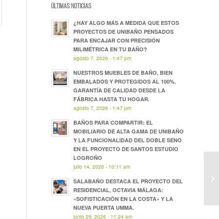
ÚLTIMAS NOTICIAS
¿HAY ALGO MÁS A MEDIDA QUE ESTOS
PROYECTOS DE UNIBAÑO PENSADOS
PARA ENCAJAR CON PRECISIÓN
MILIMÉTRICA EN TU BAÑO?
agosto 7, 2026 - 1:47 pm
NUESTROS MUEBLES DE BAÑO, BIEN
EMBALADOS Y PROTEGIDOS AL 100%.
GARANTÍA DE CALIDAD DESDE LA
FÁBRICA HASTA TU HOGAR.
agosto 7, 2026 - 1:47 pm
BAÑOS PARA COMPARTIR: EL
MOBILIARIO DE ALTA GAMA DE UNIBAÑO
Y LA FUNCIONALIDAD DEL DOBLE SENO
EN EL PROYECTO DE SANTOS ESTUDIO
LOGROÑO
julio 14, 2026 - 10:11 am
SALABAÑO DESTACA EL PROYECTO DEL
RESIDENCIAL, OCTAVIA MÁLAGA:
«SOFISTICACIÓN EN LA COSTA» Y LA
NUEVA PUERTA UMMA.
junio 29, 2026 - 11:24 am