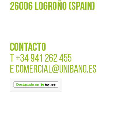
26006 LOGROÑO (SPAIN)
CONTACTO
T
+34 941 262 455
E
COMERCIAL@UNIBANO.ES