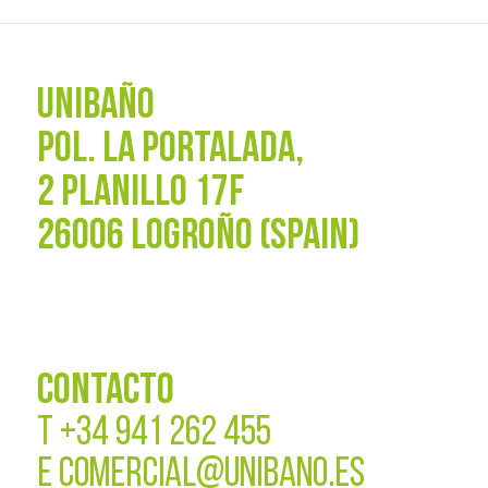
UNIBAÑO
POL. La Portalada,
2 PLANILLO 17F
26006 LOGROÑO (SPAIN)
CONTACTO
T
+34 941 262 455
E
COMERCIAL@UNIBANO.ES