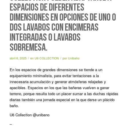
espacios de diferentes
dimensiones en opciones de uno o
dos lavabos con encimeras
integradas o lavabos
sobremesa.
/
/
abril 6, 2025
en
U6 COLLECTION
por
Unibaño
En los espacios de grandes dimensiones se tiende a un
equipamiento minimalista, para evitar tentaciones a la
innecesaria acumulación y generar atmósferas relajadas y
apacibles. Espacios en los que las bañeras vuelven a ganar
terreno, porque resulta todo un placer sumar a las duchas rápidas
diarias también una jornada especial en la que darse un plácido
baño.
U6 Collection @unibano
–