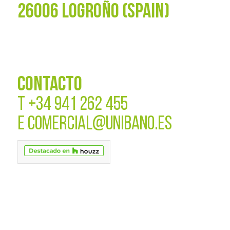
26006 LOGROÑO (SPAIN)
CONTACTO
T
+34 941 262 455
E
COMERCIAL@UNIBANO.ES