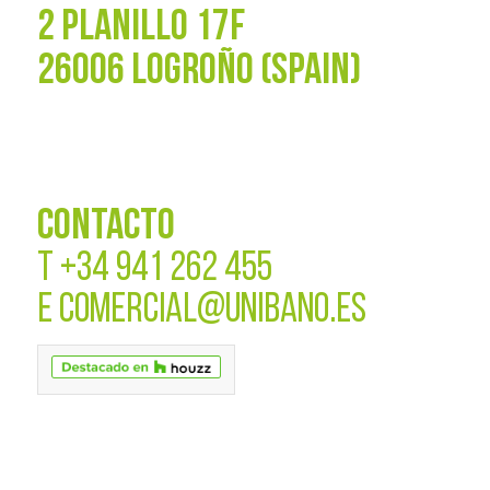
2 PLANILLO 17F
26006 LOGROÑO (SPAIN)
CONTACTO
T
+34 941 262 455
E
COMERCIAL@UNIBANO.ES