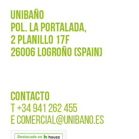
UNIBAÑO
POL. La Portalada,
2 PLANILLO 17F
26006 LOGROÑO (SPAIN)
CONTACTO
T
+34 941 262 455
E
COMERCIAL@UNIBANO.ES