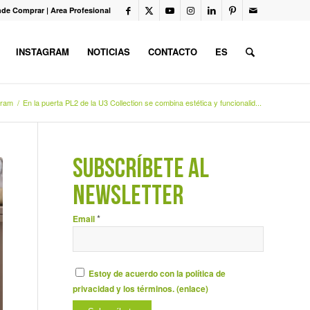
de Comprar
|
Area Profesional
INSTAGRAM
NOTICIAS
CONTACTO
ES
gram
/
En la puerta PL2 de la U3 Collection se combina estética y funcionalid...
SUBSCRÍBETE AL
NEWSLETTER
*
Email
Estoy de acuerdo con la política de
privacidad y los términos. (
enlace
)