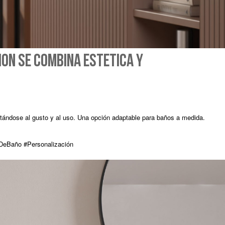
ion se combina estética y
ptándose al gusto y al uso. Una opción adaptable para baños a medida.
DeBaño #Personalización