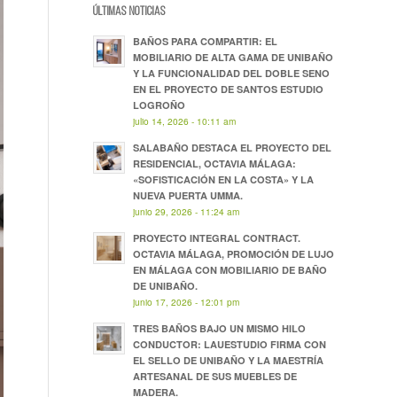
ÚLTIMAS NOTICIAS
BAÑOS PARA COMPARTIR: EL
MOBILIARIO DE ALTA GAMA DE UNIBAÑO
Y LA FUNCIONALIDAD DEL DOBLE SENO
EN EL PROYECTO DE SANTOS ESTUDIO
LOGROÑO
julio 14, 2026 - 10:11 am
SALABAÑO DESTACA EL PROYECTO DEL
RESIDENCIAL, OCTAVIA MÁLAGA:
«SOFISTICACIÓN EN LA COSTA» Y LA
NUEVA PUERTA UMMA.
junio 29, 2026 - 11:24 am
PROYECTO INTEGRAL CONTRACT.
OCTAVIA MÁLAGA, PROMOCIÓN DE LUJO
EN MÁLAGA CON MOBILIARIO DE BAÑO
DE UNIBAÑO.
junio 17, 2026 - 12:01 pm
TRES BAÑOS BAJO UN MISMO HILO
CONDUCTOR: LAUESTUDIO FIRMA CON
EL SELLO DE UNIBAÑO Y LA MAESTRÍA
ARTESANAL DE SUS MUEBLES DE
MADERA.