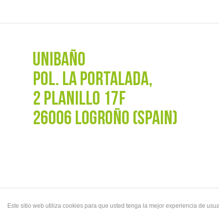
UNIBAÑO
POL. La Portalada,
2 PLANILLO 17F
26006 LOGROÑO (SPAIN)
Este sitio web utiliza cookies para que usted tenga la mejor experiencia de u
© Copyright - UNIBAÑO |
Aviso Legal y Política de privacidad
|
Aviso Legal sus