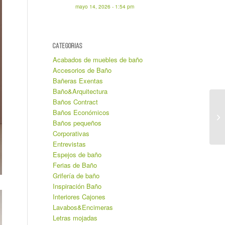
mayo 14, 2026 - 1:54 pm
CATEGORIAS
Acabados de muebles de baño
Accesorios de Baño
Bañeras Exentas
Baño&Arquitectura
Baños Contract
Baños Económicos
Baños pequeños
Corporativas
Entrevistas
Espejos de baño
Ferias de Baño
Grifería de baño
Inspiración Baño
Interiores Cajones
Lavabos&Encimeras
Letras mojadas