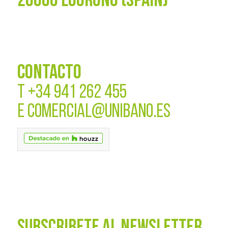
26006 LOGROÑO (SPAIN)
CONTACTO
T
+34 941 262 455
E
COMERCIAL@UNIBANO.ES