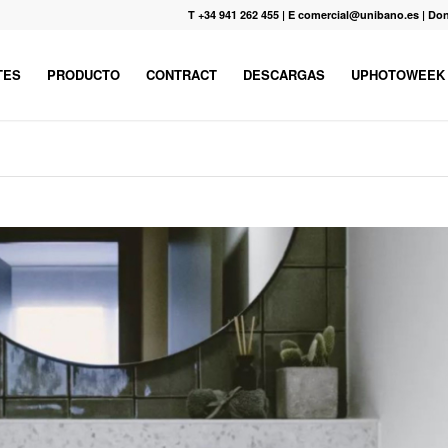
T +34 941 262 455
|
E comercial@unibano.es
|
Don
TES
PRODUCTO
CONTRACT
DESCARGAS
UPHOTOWEEK