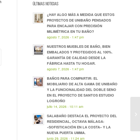
n
ÚLTIMAS NOTICIAS
¿HAY ALGO MÁS A MEDIDA QUE ESTOS
PROYECTOS DE UNIBAÑO PENSADOS
PARA ENCAJAR CON PRECISIÓN
MILIMÉTRICA EN TU BAÑO?
agosto 7, 2026 - 1:47 pm
NUESTROS MUEBLES DE BAÑO, BIEN
EMBALADOS Y PROTEGIDOS AL 100%.
GARANTÍA DE CALIDAD DESDE LA
FÁBRICA HASTA TU HOGAR.
agosto 7, 2026 - 1:47 pm
BAÑOS PARA COMPARTIR: EL
MOBILIARIO DE ALTA GAMA DE UNIBAÑO
Y LA FUNCIONALIDAD DEL DOBLE SENO
EN EL PROYECTO DE SANTOS ESTUDIO
LOGROÑO
julio 14, 2026 - 10:11 am
SALABAÑO DESTACA EL PROYECTO DEL
RESIDENCIAL, OCTAVIA MÁLAGA:
«SOFISTICACIÓN EN LA COSTA» Y LA
NUEVA PUERTA UMMA.
junio 29, 2026 - 11:24 am