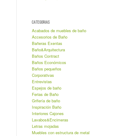
CATEGORIAS
Acabados de muebles de baño
Accesorios de Baño
Bañeras Exentas
Baño&Arquitectura
Baños Contract
Baños Económicos
Baños pequeños
Corporativas
Entrevistas
Espejos de baño
Ferias de Baño
Grifería de baño
Inspiración Baño
Interiores Cajones
Lavabos&Encimeras
Letras mojadas
Muebles con estructura de metal