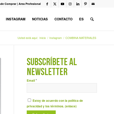
de Comprar
|
Area Profesional
INSTAGRAM
NOTICIAS
CONTACTO
ES
Usted está aquí:
Inicio
/
Instagram
/
COMBINA MATERIALES
SUBSCRÍBETE AL
NEWSLETTER
*
Email
Estoy de acuerdo con la política de
privacidad y los términos. (
enlace
)