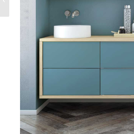
BAÑO
ABUHARDILLADO