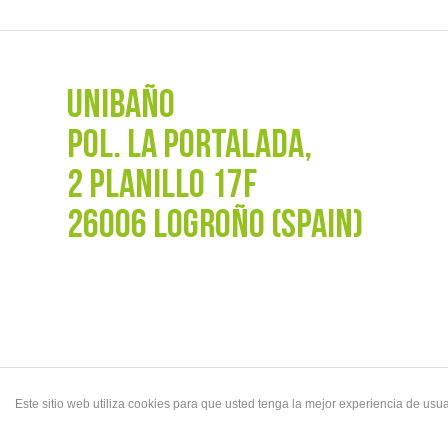
UNIBAÑO
POL. La Portalada,
2 PLANILLO 17F
26006 LOGROÑO (SPAIN)
Este sitio web utiliza cookies para que usted tenga la mejor experiencia de u
© Copyright - UNIBAÑO |
Aviso Legal y Política de privacidad
|
Aviso Legal sus