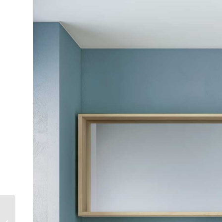
U3 | MUEBLE DE