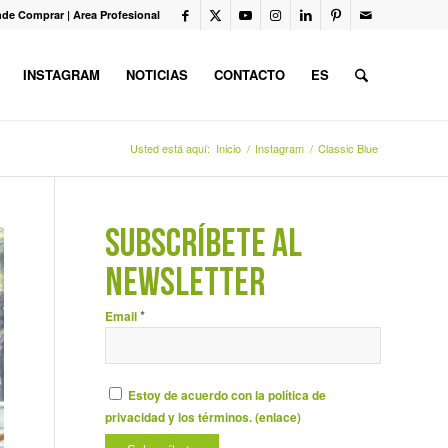
de Comprar
|
Area Profesional
INSTAGRAM
NOTICIAS
CONTACTO
ES
Usted está aquí:
Inicio
/
Instagram
/
Classic Blue
SUBSCRÍBETE AL
NEWSLETTER
*
Email
Estoy de acuerdo con la política de
privacidad y los términos. (
enlace
)