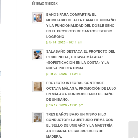
ÚLTIMAS NOTICIAS
BAÑOS PARA COMPARTIR: EL
MOBILIARIO DE ALTA GAMA DE UNIBAÑO
Y LA FUNCIONALIDAD DEL DOBLE SENO
EN EL PROYECTO DE SANTOS ESTUDIO
LOGROÑO
julio 14, 2026 - 10:11 am
SALABAÑO DESTACA EL PROYECTO DEL
RESIDENCIAL, OCTAVIA MÁLAGA:
«SOFISTICACIÓN EN LA COSTA» Y LA
NUEVA PUERTA UMMA.
junio 29, 2026 - 11:24 am
PROYECTO INTEGRAL CONTRACT.
OCTAVIA MÁLAGA, PROMOCIÓN DE LUJO
EN MÁLAGA CON MOBILIARIO DE BAÑO
DE UNIBAÑO.
junio 17, 2026 - 12:01 pm
TRES BAÑOS BAJO UN MISMO HILO
CONDUCTOR: LAUESTUDIO FIRMA CON
EL SELLO DE UNIBAÑO Y LA MAESTRÍA
ARTESANAL DE SUS MUEBLES DE
MADERA.