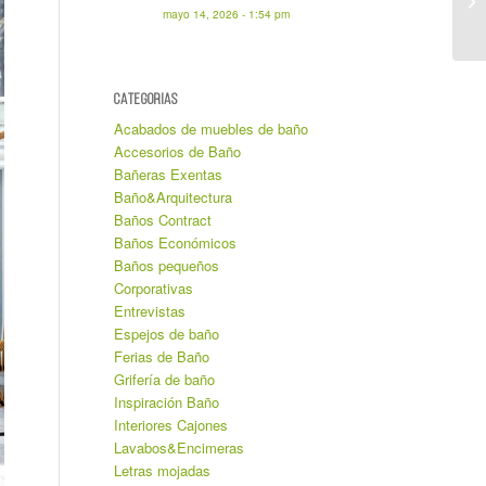
mayo 14, 2026 - 1:54 pm
CATEGORIAS
Acabados de muebles de baño
Accesorios de Baño
Bañeras Exentas
Baño&Arquitectura
Baños Contract
Baños Económicos
Baños pequeños
Corporativas
Entrevistas
Espejos de baño
Ferias de Baño
Grifería de baño
Inspiración Baño
Interiores Cajones
Lavabos&Encimeras
Letras mojadas