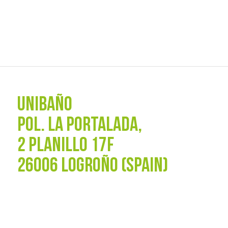
UNIBAÑO
POL. La Portalada,
2 PLANILLO 17F
26006 LOGROÑO (SPAIN)