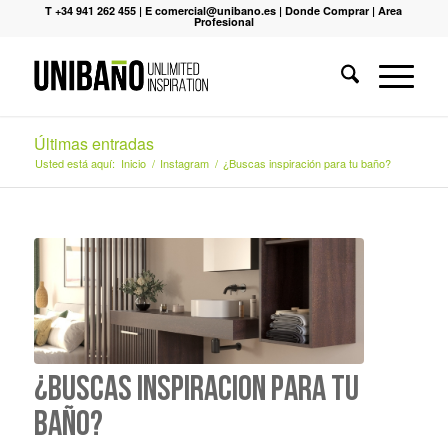
T +34 941 262 455
|
E comercial@unibano.es
|
Donde Comprar
|
Area
Profesional
Últimas entradas
Usted está aquí:
Inicio
/
Instagram
/
¿Buscas inspiración para tu baño?
¿Buscas inspiración para tu
baño?