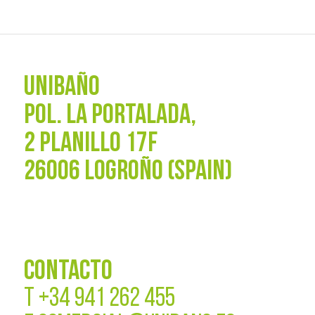
UNIBAÑO
POL. La Portalada,
2 PLANILLO 17F
26006 LOGROÑO (SPAIN)
CONTACTO
T
+34 941 262 455