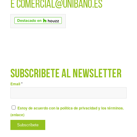
E
COMERCIAL@UNIBANO.ES
SUBSCRÍBETE AL NEWSLETTER
*
Email
Estoy de acuerdo con la política de privacidad y los términos.
(
enlace
)