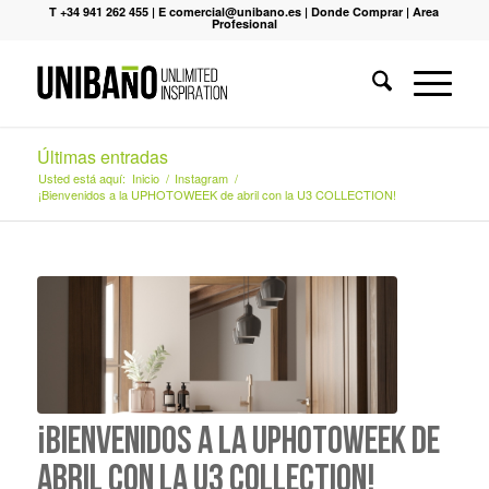
T +34 941 262 455
|
E comercial@unibano.es
|
Donde Comprar
|
Area
Profesional
Últimas entradas
Usted está aquí:
Inicio
/
Instagram
/
¡Bienvenidos a la UPHOTOWEEK de abril con la U3 COLLECTION!
¡Bienvenidos a la UPHOTOWEEK de
abril con la U3 COLLECTION!